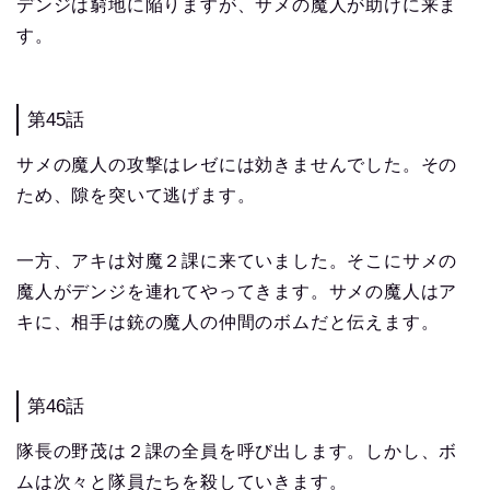
デンジは窮地に陥りますが、サメの魔人が助けに来ま
す。
第45話
サメの魔人の攻撃はレゼには効きませんでした。その
ため、隙を突いて逃げます。
一方、アキは対魔２課に来ていました。そこにサメの
魔人がデンジを連れてやってきます。サメの魔人はア
キに、相手は銃の魔人の仲間のボムだと伝えます。
第46話
隊長の野茂は２課の全員を呼び出します。しかし、ボ
ムは次々と隊員たちを殺していきます。