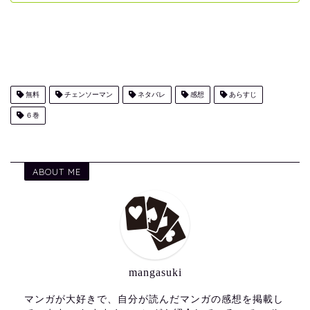
無料
チェンソーマン
ネタバレ
感想
あらすじ
６巻
ABOUT ME
mangasuki
マンガが大好きで、自分が読んだマンガの感想を掲載し