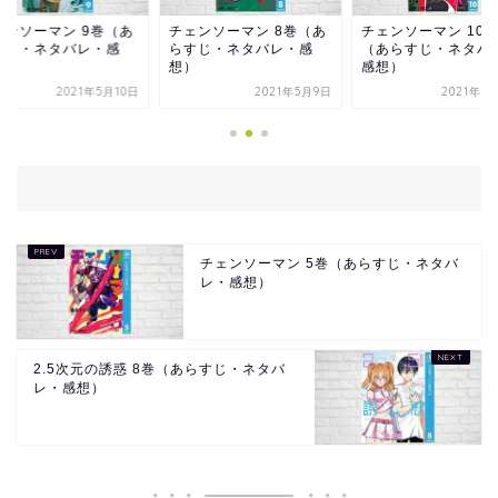
ェンソーマン 9巻（あ
チェンソーマン 8巻（あ
チェンソーマン 10
すじ・ネタバレ・感
らすじ・ネタバレ・感
（あらすじ・ネタバ
）
想）
感想）
2021年5月10日
2021年5月9日
2021年5
チェンソーマン 5巻（あらすじ・ネタバ
レ・感想）
2.5次元の誘惑 8巻（あらすじ・ネタバ
レ・感想）