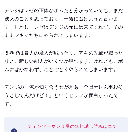
デンジはレゼの正体がボムだと分かっていても、まだ
彼女のことを思っており、一緒に逃げようと言いま
す。しかし、レゼはデンジの元には来てくれず、その
ままマキマたちにやられてしまいます。
６巻では暴力の魔人が戦ったり、アキの先輩が戦った
りと、新しい能力がいくつか現れます。けれども、ボ
ムにはかなわず、ことごとくやられてしまいます。
デンジの「俺が知り合う女がさあ！全員オレん事殺そ
うとしてんだけど！」というセリフが面白かったで
す。
チェンソーマン６巻の無料試し読みはコチ