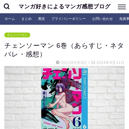
マンガ好きによるマンガ感想ブログ
ホーム
まとめ
裏技
プライバシーポリシー
お問い合わせ
免責
チェンソーマン
チェンソーマン 6巻（あらすじ・ネタ
バレ・感想）
2021年5月8日
/
2024年8月11日