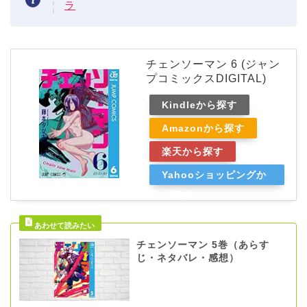
ラ
チェンソーマン 6 (ジャン
プコミックスDIGITAL)
Kindleから探す
Amazonから探す
楽天から探す
Yahooショッピングか
ら探す
チェンソーマン 5巻（あらす
じ・ネタバレ・感想）